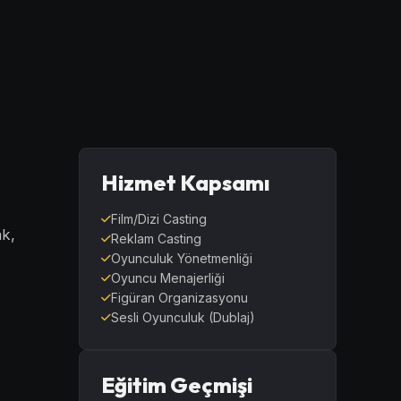
Hizmet Kapsamı
Film/Dizi Casting
ak,
Reklam Casting
Oyunculuk Yönetmenliği
Oyuncu Menajerliği
Figüran Organizasyonu
Sesli Oyunculuk (Dublaj)
Eğitim Geçmişi