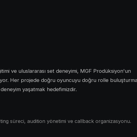
timi ve uluslararası set deneyimi, MGF Prodüksiyon'un
ruyor. Her projede doğru oyuncuyu doğru rolle buluşturm
r deneyim yaşatmak hedefimizdir.
ting süreci, audition yönetimi ve callback organizasyonu.