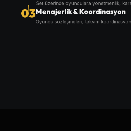
Set üzerinde oyunculara yönetmenlik, kara
03
Menajerlik & Koordinasyon
Oyuncu sözleşmeleri, takvim koordinasyonu, 