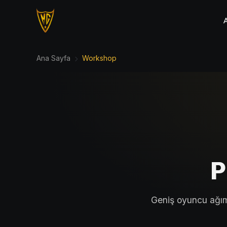
A
Ana Sayfa
Workshop
P
Geniş oyuncu ağım