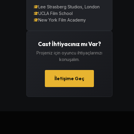
Lee Strasberg Studios, London
UCLA Film School
New York Film Academy
Cast İhtiyacınız mı Var?
Projeniz için oyuncu ihtiyaçlarınızı
konuşalım.
İletişime Geç