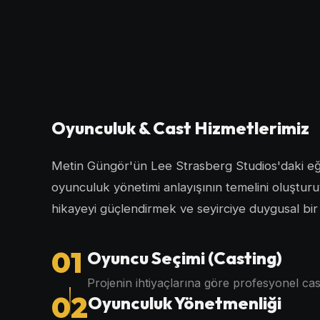
Oyunculuk & Cast Hizmetlerimiz
Metin Güngör'ün Lee Strasberg Studios'daki eği
oyunculuk yönetimi anlayışının temelini oluştu
hikayeyi güçlendirmek ve seyirciye duygusal bi
01
Oyuncu Seçimi (Casting)
Projenin ihtiyaçlarına göre profesyonel cas
02
Oyunculuk Yönetmenliği